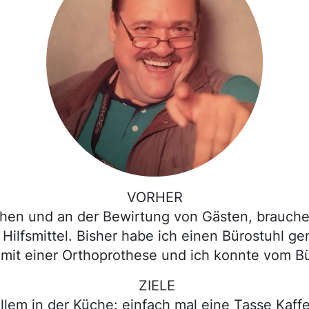
VORHER
chen und an der Bewirtung von Gästen, brauche
ilfsmittel. Bisher habe ich einen Bürostuhl gen
mit einer Orthoprothese und ich konnte vom Bü
ZIELE
allem in der Küche: einfach mal eine Tasse Kaf