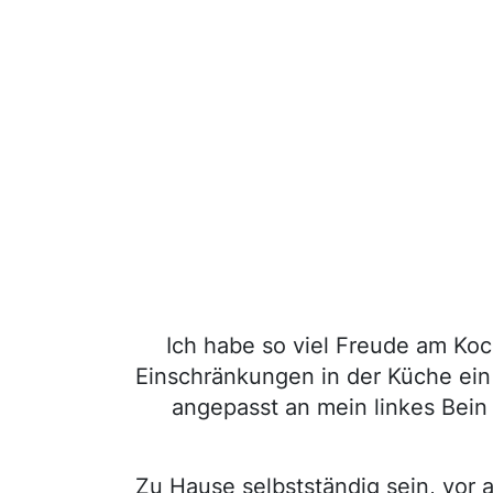
Ich habe so viel Freude am Ko
Einschränkungen in der Küche ein H
angepasst an mein linkes Bein 
Zu Hause selbstständig sein, vor 