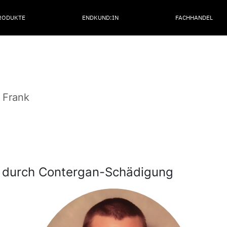
RODUKTE
ENDKUND:IN
FACHHANDEL
Frank
n durch Contergan-Schädigung