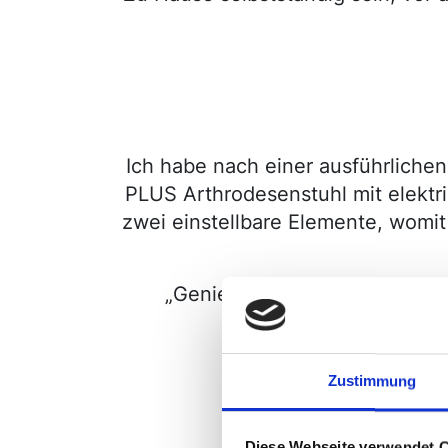
Ich habe nach einer ausführlich
PLUS Arthrodesenstuhl mit elektr
zwei einstellbare Elemente, womit
„Genieß den Stuhl, Frank, so 
Zustimmung
Diese Webseite verwendet 