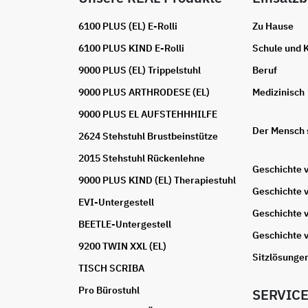
6100 PLUS (EL) E-Rolli
Zu Hause
6100 PLUS KIND E-Rolli
Schule und K
9000 PLUS (EL) Trippelstuhl
Beruf
9000 PLUS ARTHRODESE (EL)
Medizinisch
9000 PLUS EL AUFSTEHHHILFE
Der Mensch 
2624 Stehstuhl Brustbeinstütze
2015 Stehstuhl Rückenlehne
Geschichte 
9000 PLUS KIND (EL) Therapiestuhl
Geschichte 
EVI-Untergestell
Geschichte 
BEETLE-Untergestell
Geschichte 
9200 TWIN XXL (EL)
Sitzlösunge
TISCH SCRIBA
Pro Bürostuhl
SERVIC