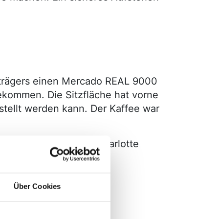
strägers einen Mercado REAL 9000
ekommen. Die Sitzfläche hat vorne
stellt werden kann. Der Kaffee war
as Leben genießt.“ - Charlotte
Über Cookies